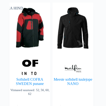
HEA HIND
Softshell COFRA
Meeste softshell tuulejope
SWEDEN punane
NANO
Viimased suurused: 52, 56, 60,
62