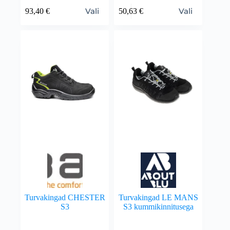
Vali
Vali
93,40
€
50,63
€
Turvakingad CHESTER
Turvakingad LE MANS
S3
S3 kummikinnitusega