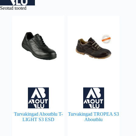
Seotud tooted
Turvakingad Aboutblu T-
Turvakingad TROPEA S3
LIGHT S3 ESD
Aboutblu