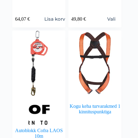
Lisa korvi
Vali
64,07
€
49,80
€
Kogu keha turvarakmed 1
kinnituspunktiga
Autoblokk Cofra LAOS
10m