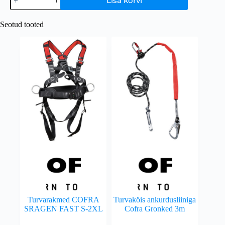
Lisa korvi
Seotud tooted
Turvarakmed COFRA
Turvaköis ankurdusliiniga
SRAGEN FAST S-2XL
Cofra Gronked 3m