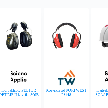
Kõrvaklapid PELTOR
Kõrvaklapid PORTWEST
Kaitsek
OPTIME II kiivrile, 30dB
PW48
SOLAR