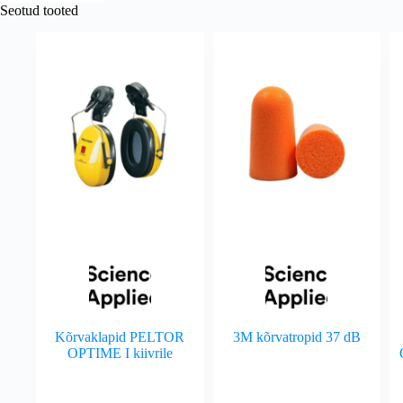
Seotud tooted
Kõrvaklapid PELTOR
3M kõrvatropid 37 dB
OPTIME I kiivrile