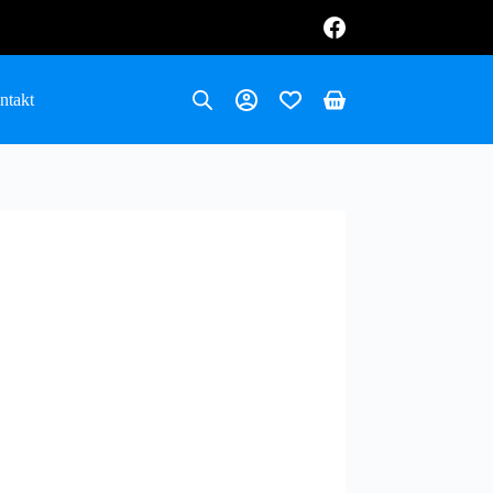
ntakt