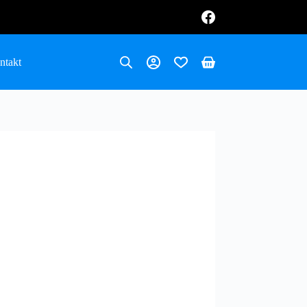
ntakt