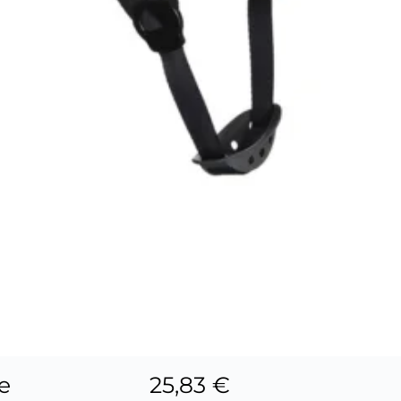
e
25,83 €