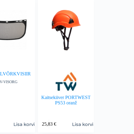
LVÕRKVISIIR
V-VISORG
Kaitsekiiver PORTWEST
PS53 oranž
Lisa korvi
Lisa korvi
25,83
€