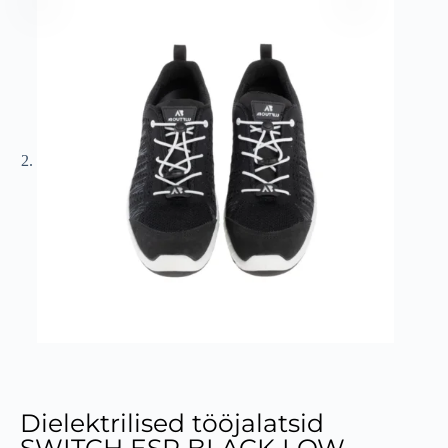
Dielektrilised tööjalatsid
SWITCH ESR BLACK LOW