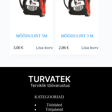
MÕÕDULINT 5M
MÕÕDULINT 3 M
Lisa korvi
Lisa korvi
3,00
€
2,06
€
KATEGOORIAD
Tööriided
Tööjalatsid