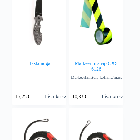
Taskunuga
Markeerimisteip CXS
6126
Markeerimisteip kollane/must
Lisa korvi
Lisa korvi
15,25
€
10,33
€